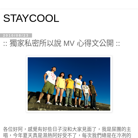
STAYCOOL
2010/08/23
:: 獨家私密所以說 MV 心得文公開 ::
各位好阿，感覺有好些日子沒和大家見面了，我是屎團的主
唱，今年夏天真是濕熱阿好受不了，每次我們總是在冷冽的