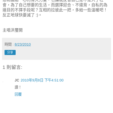
會，為了自己想要的生活，而選擇迎合、不違背，自私的為
達目的不擇手段呢？互相的拉彼此一把，多給一些溫暖吧！
反正地球快要滅了 :)。
主唱洪璽開
時間 :
8/23/2010
分享
1 則留言:
JC
2010年9月8日 下午4:51:00
讚！
回覆