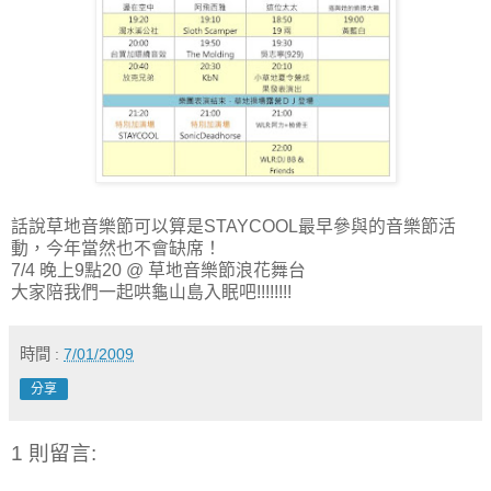
話說草地音樂節可以算是STAYCOOL最早參與的音樂節活
動，今年當然也不會缺席！
7/4 晚上9點20 @ 草地音樂節浪花舞台
大家陪我們一起哄龜山島入眠吧!!!!!!!!
時間 :
7/01/2009
分享
1 則留言: