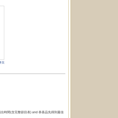
專頁
ife 演出時間(含完整節目表) and 恭喜品先得到最佳