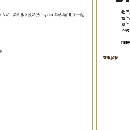
式，歡迎很久沒聽見staycool唱現場的朋友一起
樓)
新歌試聽