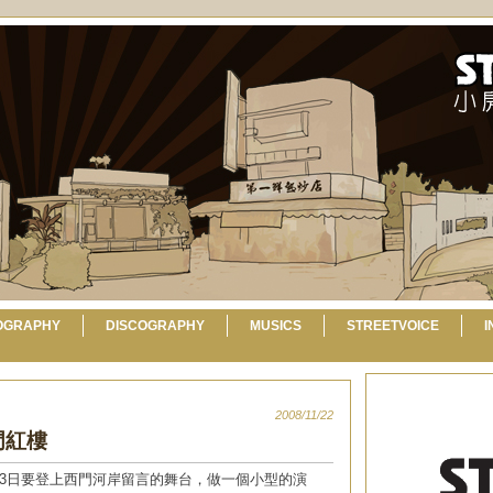
OGRAPHY
DISCOGRAPHY
MUSICS
STREETVOICE
I
2008/11/22
西門紅樓
l在11/23日要登上西門河岸留言的舞台，做一個小型的演