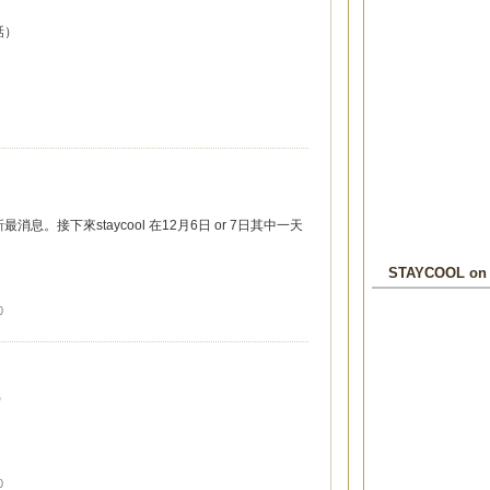
話）
。接下來staycool 在12月6日 or 7日其中一天
STAYCOOL o
0
)
0