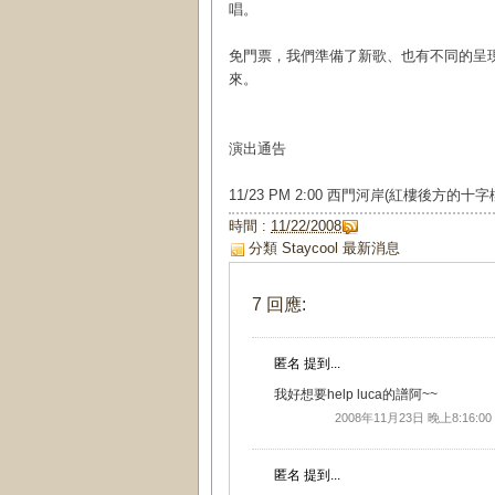
唱。
免門票，我們準備了新歌、也有不同的呈現方
來。
演出通告
11/23 PM 2:00 西門河岸(紅樓後方的十字
時間 :
11/22/2008
分類
Staycool 最新消息
7 回應:
匿名 提到...
我好想要help luca的譜阿~~
2008年11月23日 晚上8:16:00
匿名 提到...