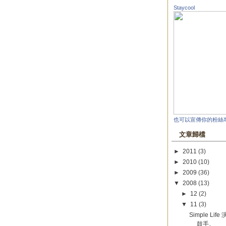
Staycool
也可以宣傳你的粉絲
文章歸檔
►
2011
(3)
►
2010
(10)
►
2009
(36)
▼
2008
(13)
►
12
(2)
▼
11
(3)
Simple L
鼓手。