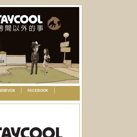
NDIEVOX
FACEBOOK