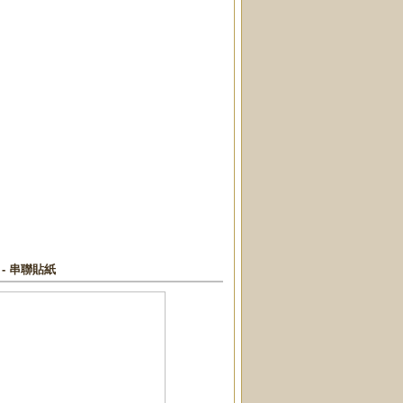
- 串聯貼紙