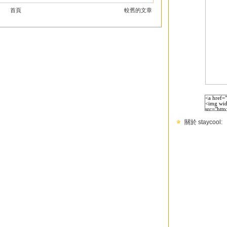
首頁
較舊的文章
關於 staycool: